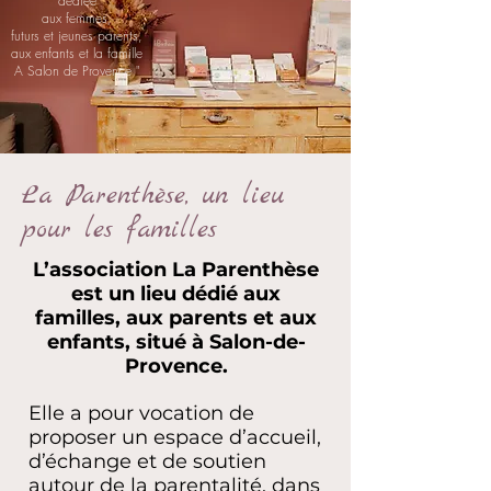
dédiée
aux femmes,
futurs et jeunes parents,
aux enfants et la famille
A Salon de Provence "
La Parenthèse, un lieu
pour les familles
L’association La Parenthèse
est un lieu dédié aux
familles, aux parents et aux
enfants, situé à Salon-de-
Provence.
Elle a pour vocation de
proposer un espace d’accueil,
d’échange et de soutien
autour de la parentalité, dans