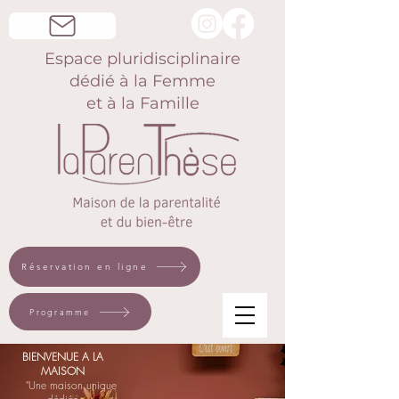
Espace pluridisciplinaire
dédié à la Femme
et à la Famille
Réservation en ligne
Programme
BIENVENUE A LA
MAISON
"Une maison unique