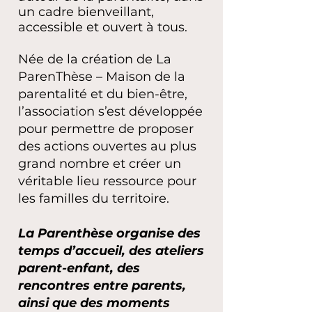
un cadre bienveillant,
accessible et ouvert à tous.
Née de la création de La
ParenThèse – Maison de la
parentalité et du bien-être,
l’association s’est développée
pour permettre de proposer
des actions ouvertes au plus
grand nombre et créer un
véritable lieu ressource pour
les familles du territoire.
La Parenthèse organise des
temps d’accueil, des ateliers
parent-enfant, des
rencontres entre parents,
ainsi que des moments